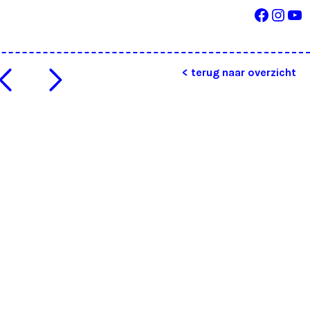
Facebo
Inst
Yo
< terug naar overzicht