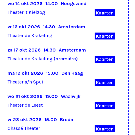
wo 14 okt 2026
14.00
Hoogezand
Theater 't Kielzog
Kaarten
vr 16 okt 2026
14.30
Amsterdam
Theater de Krakeling
Kaarten
za 17 okt 2026
14.30
Amsterdam
Theater de Krakeling
(première)
Kaarten
ma 19 okt 2026
15.00
Den Haag
Theater a/h Spui
Kaarten
wo 21 okt 2026
19.00
Waalwijk
Theater de Leest
Kaarten
vr 23 okt 2026
15.00
Breda
Chassé Theater
Kaarten