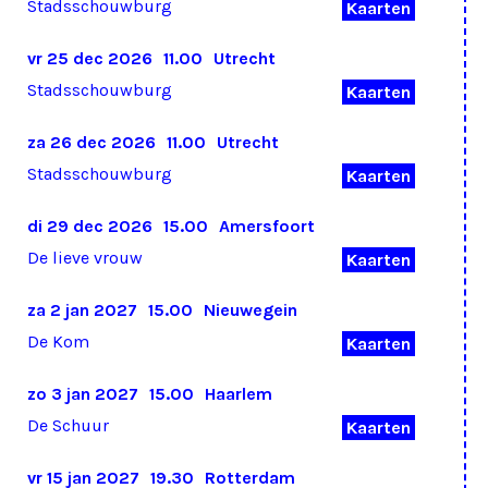
Stadsschouwburg
Kaarten
vr 25 dec 2026
11.00
Utrecht
Stadsschouwburg
Kaarten
za 26 dec 2026
11.00
Utrecht
Stadsschouwburg
Kaarten
di 29 dec 2026
15.00
Amersfoort
De lieve vrouw
Kaarten
za 2 jan 2027
15.00
Nieuwegein
De Kom
Kaarten
zo 3 jan 2027
15.00
Haarlem
De Schuur
Kaarten
vr 15 jan 2027
19.30
Rotterdam