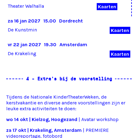
Theater Walhalla
Kaarten
za 16 jan 2027
15.00
Dordrecht
De Kunstmin
Kaarten
vr 22 jan 2027
19.30
Amsterdam
De Krakeling
Kaarten
Tijdens de Nationale KinderTheaterWeken, de
kerstvakantie en diverse andere voorstellingen zijn er
leuke extra activiteiten te doen:
wo 14 okt | Kielzog, Hoogezand
| Avatar workshop
za 17 okt | Krakeling, Amsterdam
| PREMIERE
videoreportage, fotobord