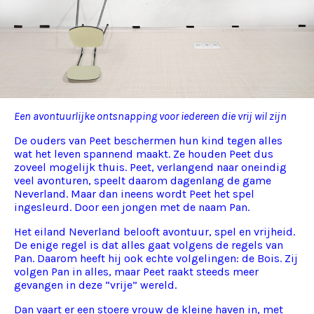
Een avontuurlijke ontsnapping voor iedereen die vrij wil zijn
De ouders van Peet beschermen hun kind tegen alles
wat het leven spannend maakt. Ze houden Peet dus
zoveel mogelijk thuis. Peet, verlangend naar oneindig
veel avonturen, speelt daarom dagenlang de game
Neverland. Maar dan ineens wordt Peet het spel
ingesleurd. Door een jongen met de naam Pan.
Het eiland Neverland belooft avontuur, spel en vrijheid.
De enige regel is dat alles gaat volgens de regels van
Pan. Daarom heeft hij ook echte volgelingen: de Bois. Zij
volgen Pan in alles, maar Peet raakt steeds meer
gevangen in deze “vrije” wereld.
Dan vaart er een stoere vrouw de kleine haven in, met