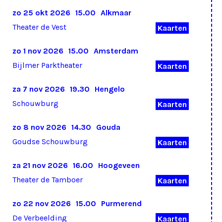
zo 25 okt 2026
15.00
Alkmaar
Theater de Vest
Kaarten
zo 1 nov 2026
15.00
Amsterdam
Bijlmer Parktheater
Kaarten
za 7 nov 2026
19.30
Hengelo
Schouwburg
Kaarten
zo 8 nov 2026
14.30
Gouda
Goudse Schouwburg
Kaarten
za 21 nov 2026
16.00
Hoogeveen
Theater de Tamboer
Kaarten
zo 22 nov 2026
15.00
Purmerend
De Verbeelding
Kaarten