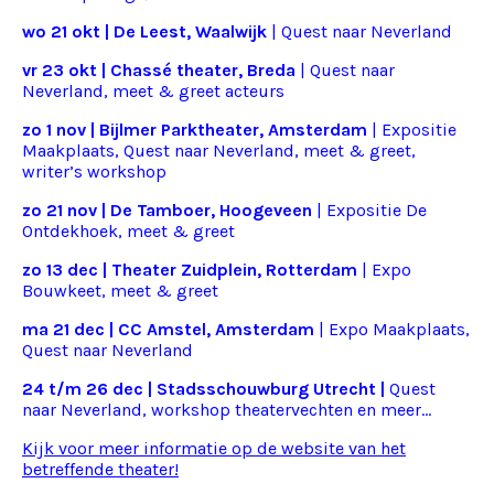
wo 21 okt | De Leest, Waalwijk
| Quest naar Neverland
vr 23 okt | Chassé theater, Breda
| Quest naar
Neverland, meet & greet acteurs
zo 1 nov | Bijlmer Parktheater, Amsterdam
| Expositie
Maakplaats, Quest naar Neverland, meet & greet,
writer’s workshop
zo 21 nov | De Tamboer, Hoogeveen
|
Expositie De
Ontdekhoek, meet & greet
zo 13 dec | Theater Zuidplein, Rotterdam
| Expo
Bouwkeet, meet & greet
ma 21 dec | CC Amstel, Amsterdam
| Expo Maakplaats,
Quest naar Neverland
24 t/m 26 dec | Stadsschouwburg Utrecht |
Quest
naar Neverland, workshop theatervechten en meer…
Kijk voor meer informatie op de website van het
betreffende theater!