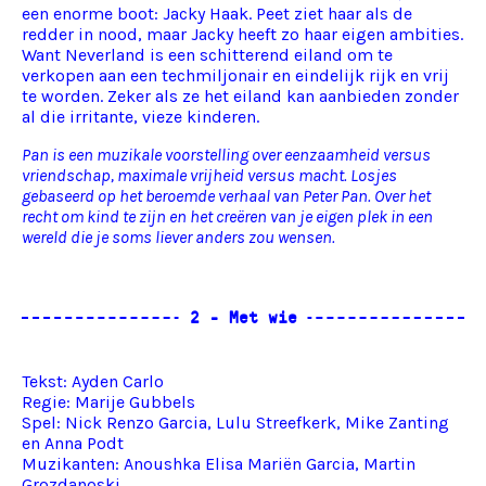
een enorme boot: Jacky Haak. Peet ziet haar als de
redder in nood, maar Jacky heeft zo haar eigen ambities.
Want Neverland is een schitterend eiland om te
verkopen aan een techmiljonair en eindelijk rijk en vrij
te worden. Zeker als ze het eiland kan aanbieden zonder
al die irritante, vieze kinderen.
Pan is een muzikale voorstelling over eenzaamheid versus
vriendschap, maximale vrijheid versus macht. Losjes
gebaseerd op het beroemde verhaal van Peter Pan. Over het
recht om kind te zijn en het creëren van je eigen plek in een
wereld die je soms liever anders zou wensen.
Tekst:
Ayden Carlo
Regie:
Marije Gubbels
Spel:
Nick Renzo Garcia
,
Lulu Streefkerk
,
Mike Zanting
en
Anna Podt
Muzikanten:
Anoushka Elisa Mariën Garcia
, Martin
Grozdanoski