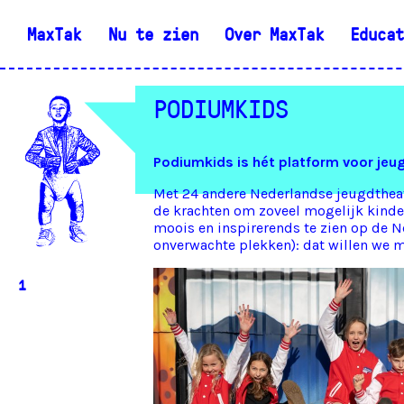
MaxTak
Nu te zien
Over MaxTak
Educat
PODIUMKIDS
Podiumkids is hét platform voor jeu
Met 24 andere Nederlandse jeugdthe
de krachten om zoveel mogelijk kinder
moois en inspirerends te zien op de 
onverwachte plekken): dat willen we m
1