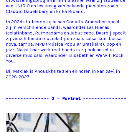
uitwisselingsprogramma in Brazilië, waar zij studeerde
aan UNIRIO en les kreeg van bekende pianisten zoals
Claudio Dauelsberg en Erika Ribeiro.
In 2024 studeerde zij af aan Codarts. Sindsdien speelt
zij in verschillende bands, waaronder Las Hienas,
Icelatinband, Rumbadama en Jabuticaba. Daarbij speelt
zij verschillende muziekstijlen zoals salsa, son, bossa
nova, samba, MPB (Música Popular Brasileira), pop en
jazz. Naast haar werk met bands is zij ook actief in
diverse musicals, waaronder Elisabeth en We Will Rock
You.
Bij MaxTak is Anouskha te zien en horen in Pan (8+) in
2026-2027.