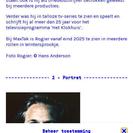
staan. Ook is hij als (mede)schrijver betrokken geweest
bij meerdere producties.
Verder was hij in talloze tv-series te zien en speelt en
schrijft hij al meer dan 25 jaar voor het
televisieprogramma ‘Het Klokhuis’.
Bij MaxTak is Rogier vanaf eind 2025 te zien in meerdere
rollen in Wintersprookje.
Foto Rogier: © Hans Anderson
Beheer toestemming