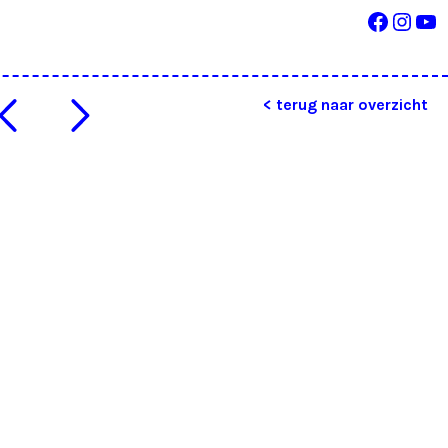
Facebo
Inst
Yo
< terug naar overzicht