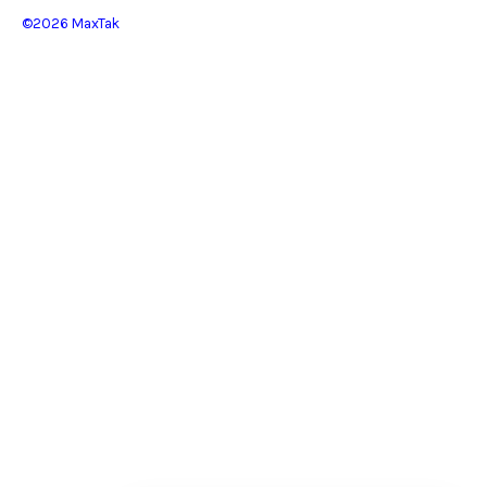
©2026 MaxTak